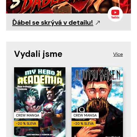
Ďábel se skrývá v detailu!
Vydali jsme
CREW MANGA
CREW MANGA
-20 % SLEVA
-20 % SLEVA