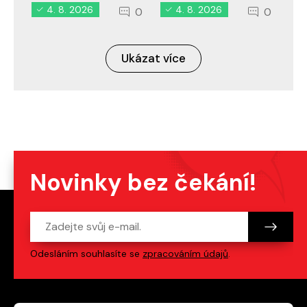
4. 8. 2026
4. 8. 2026
0
0
Ukázat více
Novinky bez čekání!
Odesláním souhlasíte se
zpracováním údajů
.