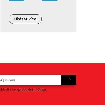
Ukázat více
hlasíte se
zpracováním údajů
.