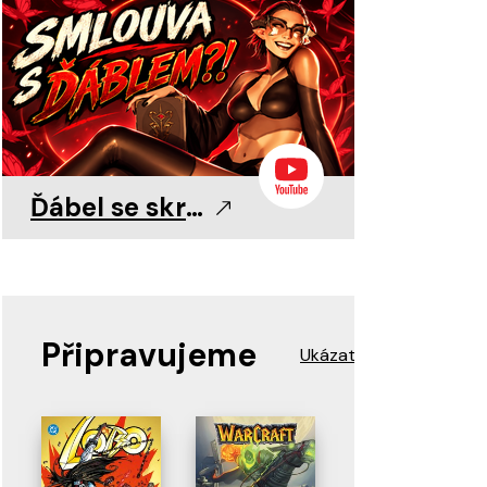
0
0
11. 8. 2026
11. 8. 2026
11. 8. 2026
Ďábel se skrývá v detailu!
Připravujeme
Ukázat více