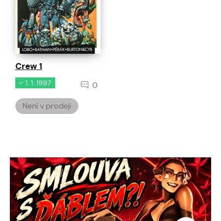
Crew 1
1. 1. 1997
0
Není v prodeji