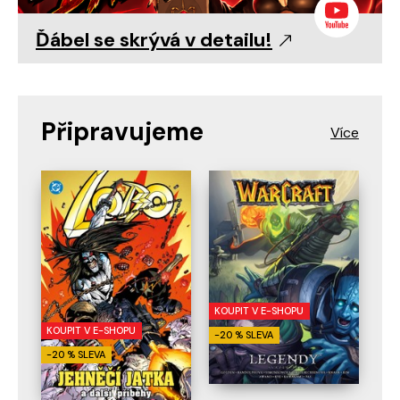
Ďábel se skrývá v detailu!
Připravujeme
KOUPIT V E-SHOPU
KOUPIT V E-SHOPU
-20 % SLEVA
-20 % SLEVA