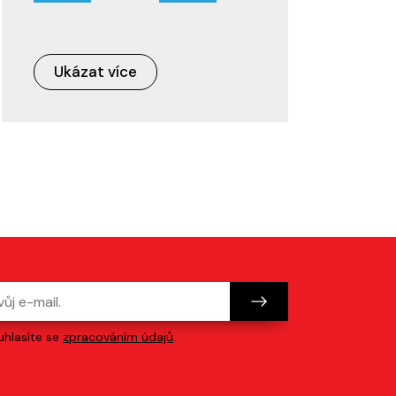
Ukázat více
hlasíte se
zpracováním údajů
.