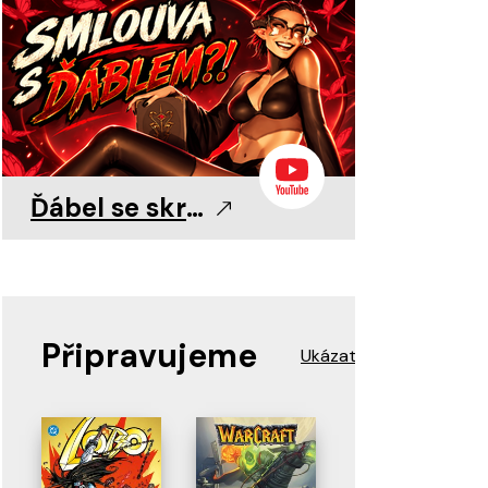
0
0
11. 8. 2026
11. 8. 2026
11. 8. 2026
Ďábel se skrývá v detailu!
Připravujeme
Ukázat více