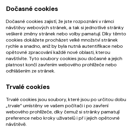
Dočasné cookies
Dočasné cookies zajistí, že jste rozpoznáni v rámci
návštěvy webových stránek, a tak si jednotlivé stránky
veškeré změny stránek nebo volby pamatují. Díky těmto
cookies dokážete procházet velké množství stránek
rychle a snadno, aniž by byla nutná autentifikace nebo
opětovné zpracování každé nové oblasti, kterou
navštívíte. Tyto soubory cookies jsou dočasné a jejich
platnost končí zavřením webového prohlížeče nebo
odhlášením ze stránek.
Trvalé cookies
Trvalé cookies jsou soubory, které jsou po určitou dobu
„trvale“ umístěny ve vašem počítači i po zavření
webového prohlížeče, díky čemuž si stránky pamatují
preference nebo kroky uživatelů i př i jejich opětovné
návštěvě.