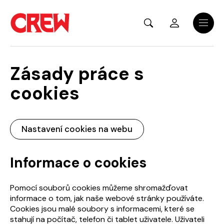
Přejít na hlavní obsah
Menu
Zásady práce s
cookies
Nastavení cookies na webu
Informace o cookies
Pomocí souborů cookies můžeme shromažďovat
informace o tom, jak naše webové stránky používáte.
Cookies jsou malé soubory s informacemi, které se
stahují na počítač, telefon či tablet uživatele. Uživateli