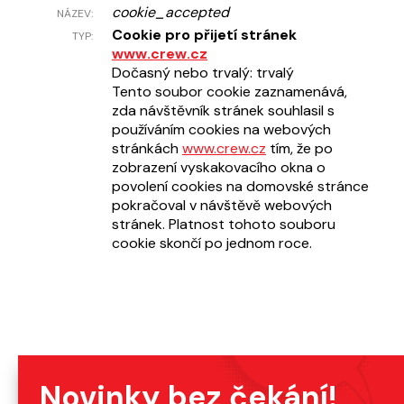
cookie_accepted
Cookie pro přijetí stránek
www.crew.cz
Dočasný nebo trvalý: trvalý
Tento soubor cookie zaznamenává,
zda návštěvník stránek souhlasil s
používáním cookies na webových
stránkách
www.crew.cz
tím, že po
zobrazení vyskakovacího okna o
povolení cookies na domovské stránce
pokračoval v návštěvě webových
stránek. Platnost tohoto souboru
cookie skončí po jednom roce.
Novinky bez čekání!