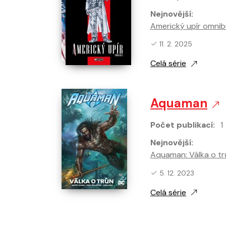
Nejnovější:
Americký upír omnibu
Nejnovější vydání:
11. 2. 2025
Celá série
Aquaman
Počet publikací:
1
Nejnovější:
Aquaman: Válka o tr
Nejnovější vydání:
5. 12. 2023
Celá série