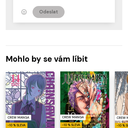
Odeslat
Mohlo by se vám líbit
CREW MANGA
CREW MANGA
CREW 
-10 % SLEVA
-10 % SLEVA
-10 % 