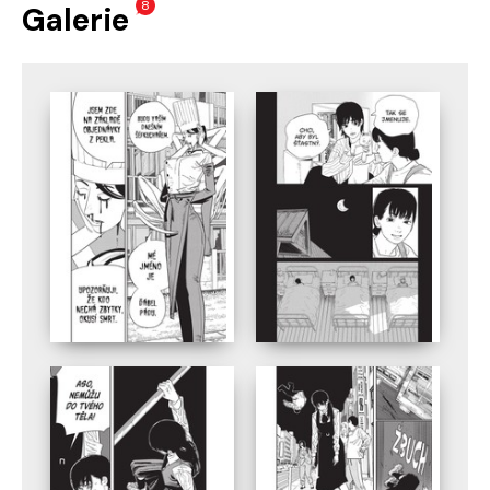
8
Galerie