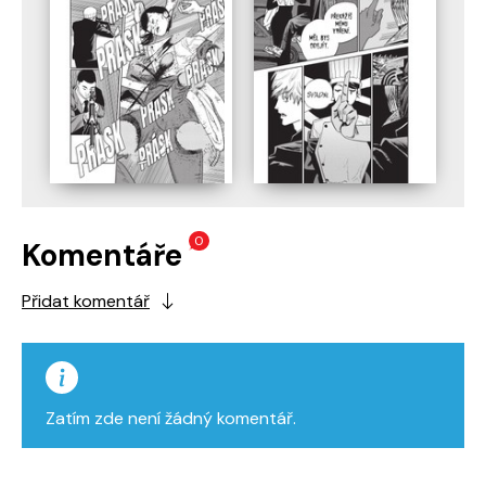
0
Komentáře
Přidat komentář
Zatím zde není žádný komentář.