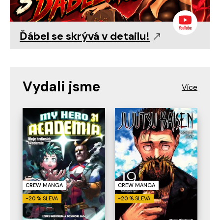
Ďábel se skrývá v detailu!
Vydali jsme
CREW MANGA
CREW MANGA
-20 % SLEVA
-20 % SLEVA