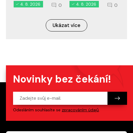
4. 8. 2026
4. 8. 2026
0
0
Ukázat více
Novinky bez čekání!
Odesláním souhlasíte se
zpracováním údajů
.