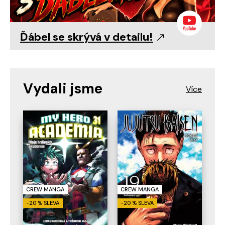
Ďábel se skrývá v detailu!
Vydali jsme
CREW MANGA
CREW MANGA
-20 % SLEVA
-20 % SLEVA