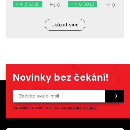
4. 8. 2026
4. 8. 2026
0
0
Ukázat více
Novinky bez čekání!
Odesláním souhlasíte se
zpracováním údajů
.