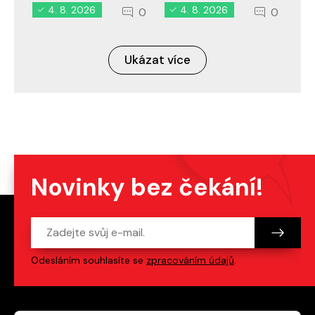
4. 8. 2026
4. 8. 2026
0
0
Ukázat více
Novinky bez čekání!
Odesláním souhlasíte se
zpracováním údajů
.