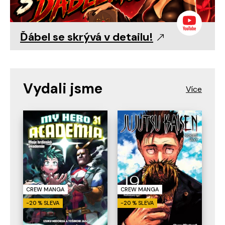
Ďábel se skrývá v detailu!
Vydali jsme
CREW MANGA
CREW MANGA
-20 % SLEVA
-20 % SLEVA