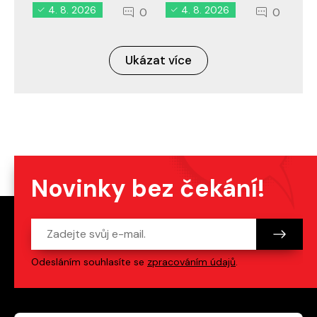
4. 8. 2026
4. 8. 2026
0
0
Ukázat více
Novinky bez čekání!
Odesláním souhlasíte se
zpracováním údajů
.