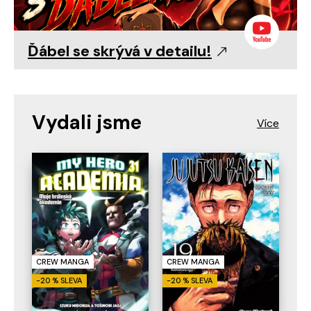
Ďábel se skrývá v detailu!
Vydali jsme
CREW MANGA
CREW MANGA
-20 % SLEVA
-20 % SLEVA