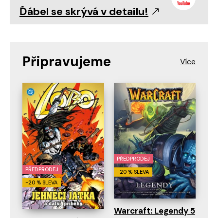
Ďábel se skrývá v detailu!
Připravujeme
PŘEDPRODEJ
PŘEDPRODEJ
-20 % SLEVA
-20 % SLEVA
Warcraft: Legendy 5