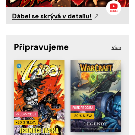
Ďábel se skrývá v detailu!
Připravujeme
PŘEDPRODEJ
PŘEDPRODEJ
-20 % SLEVA
-20 % SLEVA