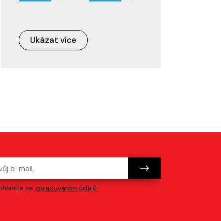
Ukázat více
hlasíte se
zpracováním údajů
.