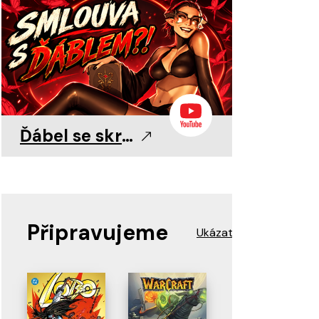
0
0
11. 8. 2026
11. 8. 2026
11. 8. 2026
Ďábel se skrývá v detailu!
Připravujeme
Ukázat více