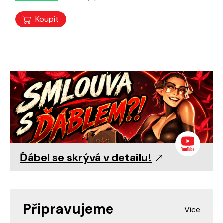
Koupit
Ďábel se skrývá v detailu!
Připravujeme