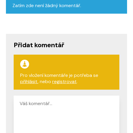
Zatím zde není žádný komentář.
Přidat komentář
Pro vložení komentáře je potřeba se
přihlásit
, nebo
registrovat
.