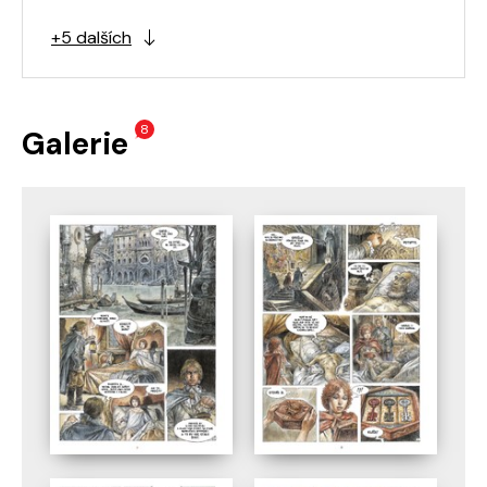
+5 dalších
8
Galerie