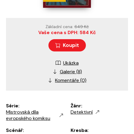
Základní cena:
649 Kč
Vaše cena s DPH: 584 Kč
Koupit
Ukázka
Galerie (8)
Komentáře (0)
Série:
Žánr:
Mistrovská díla
Detektivní
evropského komiksu
Scénář:
Kresba: