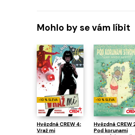
Mohlo by se vám líbit
-10 % SLEVA
-10 % SLEVA
Hvězdná CREW 4:
Hvězdná CREW 2
Vraž mi
Pod korunami