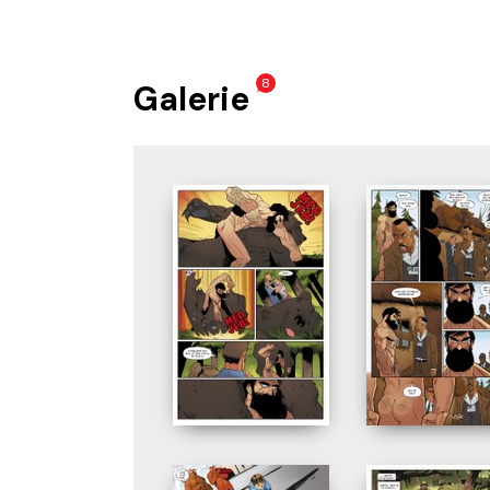
8
Galerie