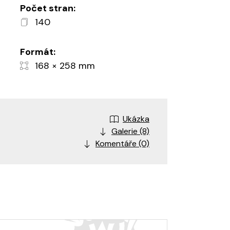
Počet stran:
140
Formát:
168 × 258 mm
Ukázka
Galerie (8)
Komentáře (0)