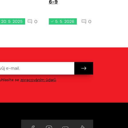
6-9
0
0
20. 5. 2025
5. 5. 2026
16. 2. 202
hlasíte se
zpracováním údajů
.