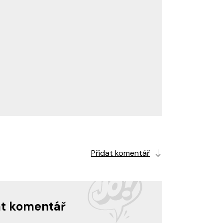
Přidat komentář
at komentář