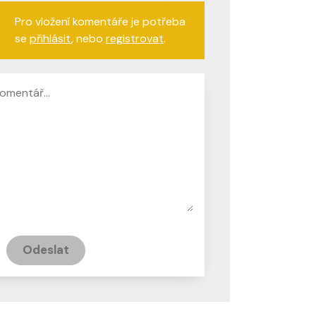
Pro vložení komentáře je potřeba
se
přihlásit
, nebo
registrovat
.
Odeslat