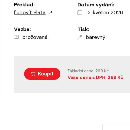
Překlad:
Datum vydání:
Ľudovít Plata
12. květen 2026
Vazba:
Tisk:
brožovaná
barevný
Základní cena:
299 Kč
Koupit
Vaše cena s DPH: 269 Kč