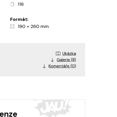
116
Formát:
190 × 260 mm
Ukázka
Galerie (8)
Komentáře (0)
enze