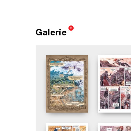
8
Galerie