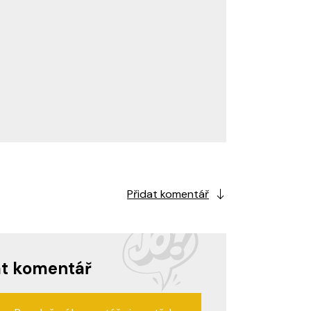
Přidat komentář
at komentář