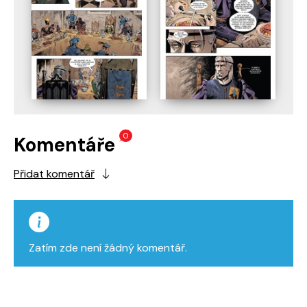
0
Komentáře
Přidat komentář
Zatím zde není žádný komentář.