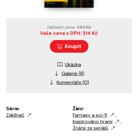
Základní cena:
349 Kč
Vaše cena s DPH: 314 Kč
Koupit
Ukázka
Galerie (8)
Komentáře (0)
Série:
Žánr:
Zaklínač
Fantasy a sci-fi
,
Inspirováno hrami
,
Znáte ze seriálů