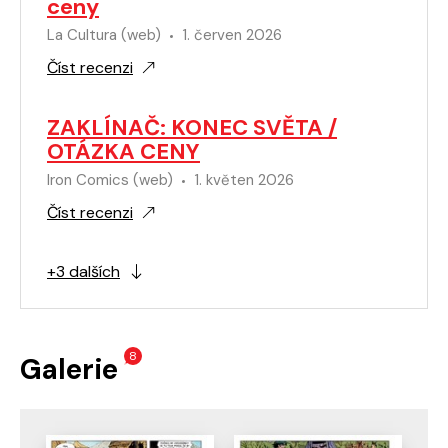
ceny
La Cultura (web)
1. červen 2026
Číst recenzi
ZAKLÍNAČ: KONEC SVĚTA /
OTÁZKA CENY
Iron Comics (web)
1. květen 2026
Číst recenzi
+3 dalších
8
Galerie