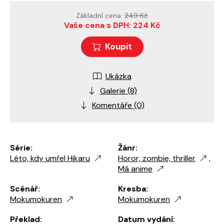
Základní cena:
249 Kč
Vaše cena s DPH: 224 Kč
Koupit
Ukázka
Galerie (8)
Komentáře (0)
Série:
Žánr:
Léto, kdy umřel Hikaru
Horor, zombie, thriller
,
Má anime
Scénář:
Kresba:
Mokumokuren
Mokumokuren
Překlad:
Datum vydání: