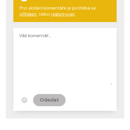
Pro vložení komentáře je potřeba se
přihlásit
, nebo
registrovat
.
Odeslat