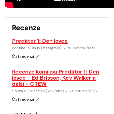
Recenze
Predátor 1: Den lovce
cestina_s_linus (Instagram)
26. červen 2026
Číst recenzi
Recenze komiksu Predátor 1: Den
lovce - Ed Brisson, Kev Walker a
další - CREW
Honza´s Collection (YouTube)
21. červen 2026
Číst recenzi