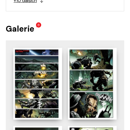
+10 dalších
8
Galerie