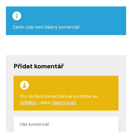
Zatím zde není žádný komentář.
Přidat komentář
Pro vložení komentáře je potřeba se
přihlásit
, nebo
registrovat
.