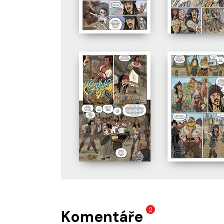
2
Komentáře