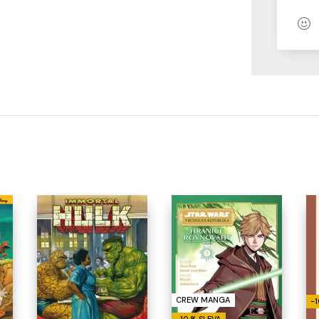
CREW MANGA
-1