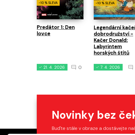
-10 % SLEVA
-10 % SLEVA
Predátor 1: Den
Legendární kačeř
lovce
dobrodružství -
Kačer Donald:
Labyrintem
horských štítů
0
21. 4. 2026
7. 4. 2026
Novinky bez če
Buďte stále v obraze a dostávejte na