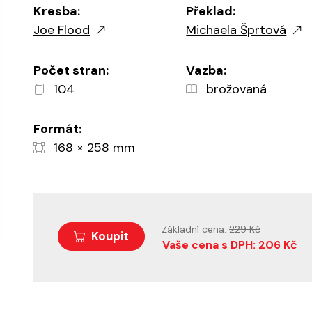
Kresba:
Překlad:
Joe Flood
Michaela Šprtová
Počet stran:
Vazba:
104
brožovaná
Formát:
168 × 258 mm
Základní cena:
229 Kč
Koupit
Vaše cena s DPH: 206 Kč