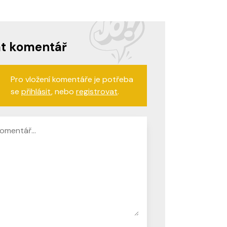
at komentář
Pro vložení komentáře je potřeba
se
přihlásit
, nebo
registrovat
.