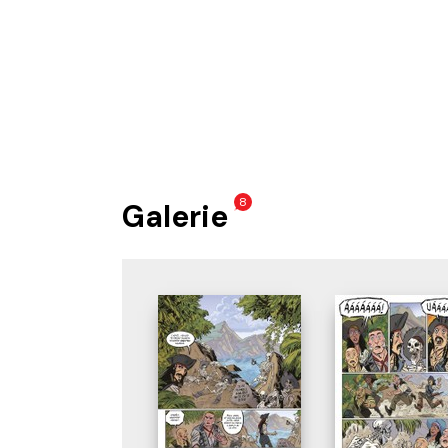
8
Galerie