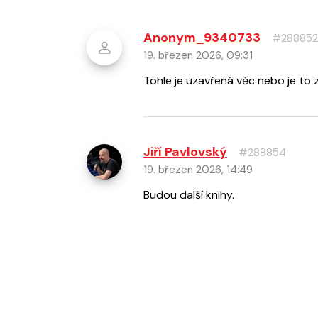
Anonym_9340733
#288852
19. březen 2026, 09:31
Tohle je uzavřená věc nebo je to 
Jiří Pavlovský
#288854
19. březen 2026, 14:49
Budou další knihy.