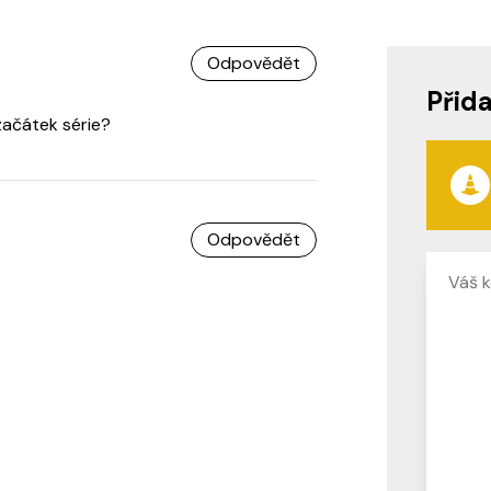
Odpovědět
Přid
začátek série?
Odpovědět