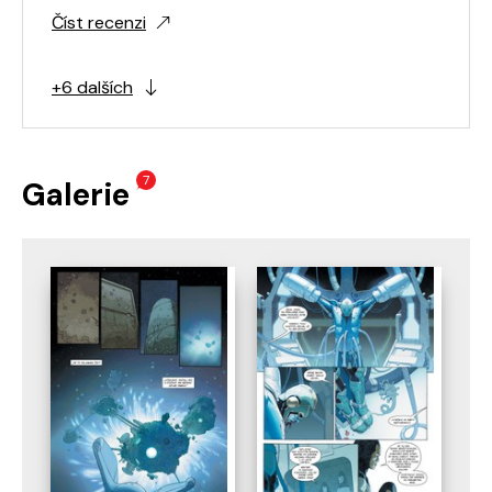
Číst recenzi
+6 dalších
7
Galerie