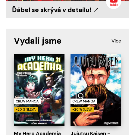
Ďábel se skrývá v detailu!
Vydali jsme
CREW MANGA
CREW MANGA
-20 % SLEVA
-20 % SLEVA
My Hero Academia
Jujutsu Kaisen -