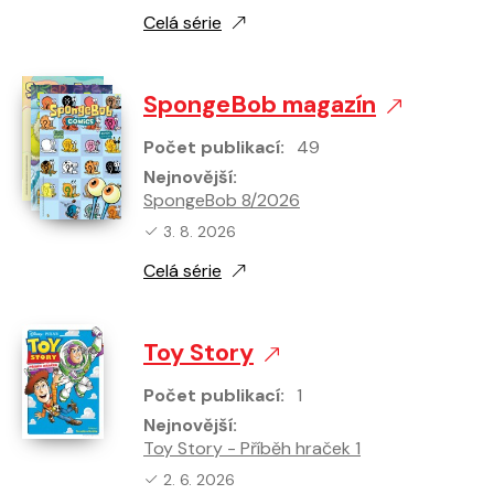
Celá série
SpongeBob magazín
Počet publikací:
49
Nejnovější:
SpongeBob 8/2026
Nejnovější vydání:
3. 8. 2026
Celá série
Toy Story
Počet publikací:
1
Nejnovější:
Toy Story - Příběh hraček 1
Nejnovější vydání:
2. 6. 2026