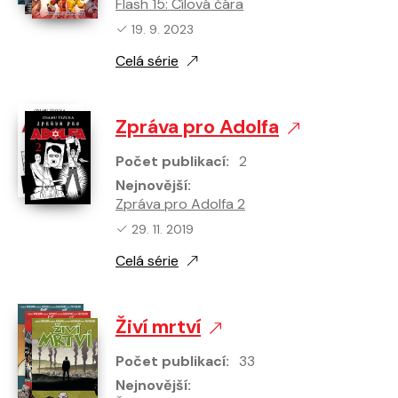
Flash 15: Cílová čára
Nejnovější vydání:
19. 9. 2023
Celá série
Zpráva pro Adolfa
Počet publikací:
2
Nejnovější:
Zpráva pro Adolfa 2
Nejnovější vydání:
29. 11. 2019
Celá série
Živí mrtví
Počet publikací:
33
Nejnovější: