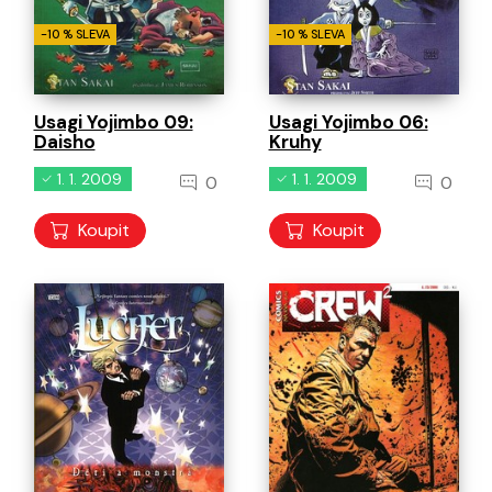
-10 % SLEVA
-10 % SLEVA
Usagi Yojimbo 09:
Usagi Yojimbo 06:
Daisho
Kruhy
1. 1. 2009
1. 1. 2009
0
0
Koupit
Koupit