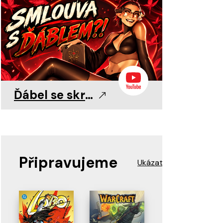
0
0
11. 8. 2026
11. 8. 2026
11. 8. 2026
Ďábel se skrývá v detailu!
Připravujeme
Ukázat více