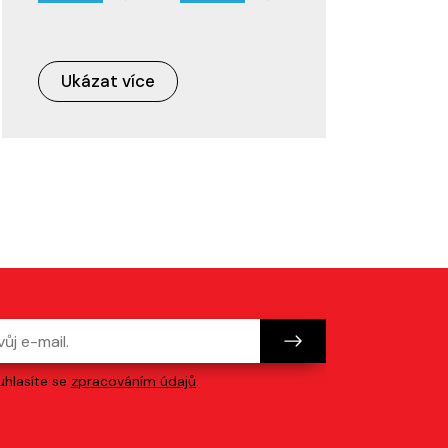
Ukázat více
hlasíte se
zpracováním údajů
.