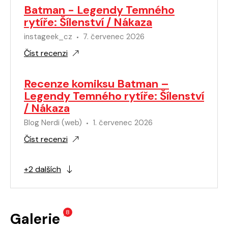
Batman - Legendy Temného
rytíře: Šílenství / Nákaza
instageek_cz
7. červenec 2026
Číst recenzi
Recenze komiksu Batman –
Legendy Temného rytíře: Šílenství
/ Nákaza
Blog Nerdi (web)
1. červenec 2026
Číst recenzi
+2 dalších
8
Galerie