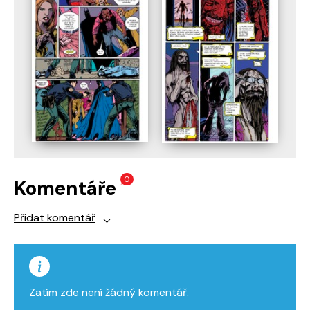
0
Komentáře
Přidat komentář
Zatím zde není žádný komentář.