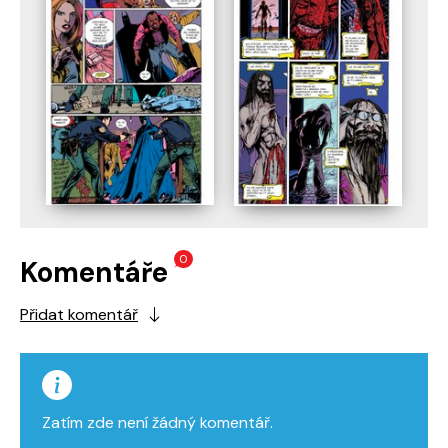
0
Komentáře
Přidat komentář
Zatím zde není žádný komentář.