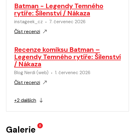
Batman - Legendy Temného
rytíře: Šílenství / Nákaza
instageek_cz
7. červenec 2026
Číst recenzi
Recenze komiksu Batman –
Legendy Temného rytíře: Šílenství
/ Nákaza
Blog Nerdi (web)
1. červenec 2026
Číst recenzi
+2 dalších
8
Galerie