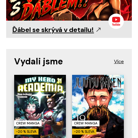
Ďábel se skrývá v detailu!
Vydali jsme
CREW MANGA
CREW MANGA
-20 % SLEVA
-20 % SLEVA