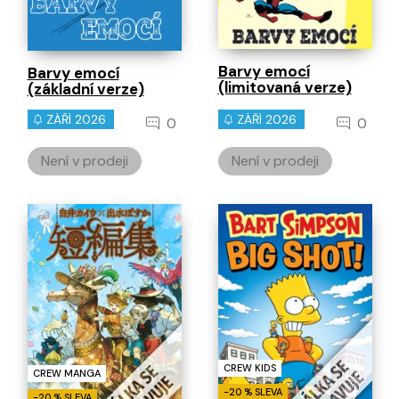
Barvy emocí
Barvy emocí
(limitovaná verze)
(základní verze)
ZÁŘÍ 2026
ZÁŘÍ 2026
0
0
Není v prodeji
Není v prodeji
CREW KIDS
CREW MANGA
-20 % SLEVA
-20 % SLEVA