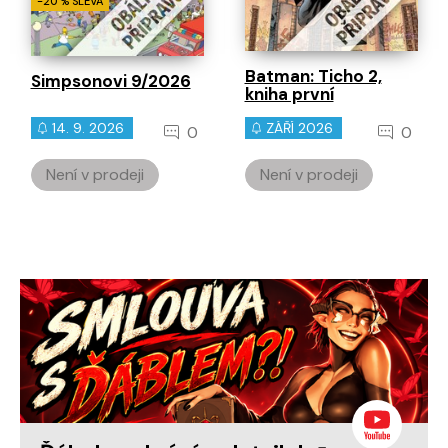
-20 % SLEVA
Batman: Ticho 2,
Simpsonovi 9/2026
kniha první
14. 9. 2026
ZÁŘÍ 2026
0
0
Není v prodeji
Není v prodeji